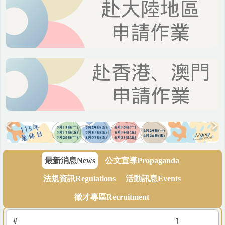
最新消息News
公文宣導Propaganda
法規資訊Regulations
活動訊息Events
徵才專區Recruitment
1